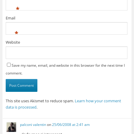
*
Email
*
Website
Save my name, email, and website in this browser for the next time I
comment.
This site uses Akismet to reduce spam.
Learn how your comment
data is processed
.
palconi valentin
on
25/06/2008 at 2:41 am