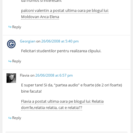
da frumos si interesant
palconi valentin a postat ultima oara pe blogul lui:
Moldovan Anca Elena
Reply
Georgian
on
26/06/2008 at 5:40 pm
Felicitari studentilor pentru realizarea clipului.
Reply
Flavia
on
26/06/2008 at 6:57 pm
E super tare! Si da, “partea audio” e foarte (de 2 ori foarte)
bine facuta!
Flavia a postat ultima oara pe blogul lui: Relatia
dom’le,relatia relatia, cat e relatia??
Reply