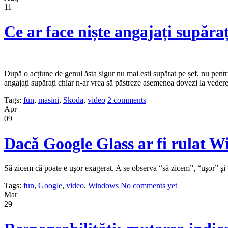
11
Ce ar face niște angajați supăraț
După o acțiune de genul ăsta sigur nu mai ești supărat pe șef, nu pentru
angajați supărați chiar n-ar vrea să păstreze asemenea dovezi la vedere
Tags:
fun
,
masini
,
Skoda
,
video
2 comments
Apr
09
Dacă Google Glass ar fi rulat 
Să zicem că poate e uşor exagerat. A se observa “să zicem”, “uşor” şi 
Tags:
fun
,
Google
,
video
,
Windows
No comments yet
Mar
29