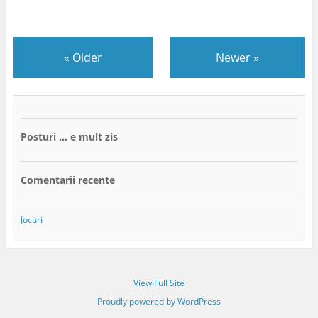
«
Older
Newer
»
Posturi … e mult zis
Comentarii recente
Jocuri
View Full Site
Proudly powered by WordPress