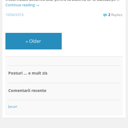
Continue reading
→
10/04/2016
2
Replies
«
Older
Posturi … e mult zis
Comentarii recente
Jocuri