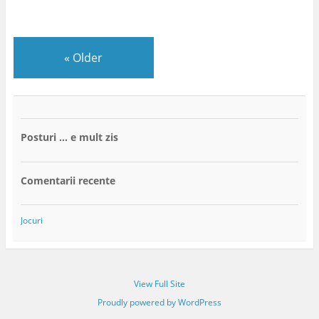
«
Older
Posturi … e mult zis
Comentarii recente
Jocuri
View Full Site
Proudly powered by WordPress