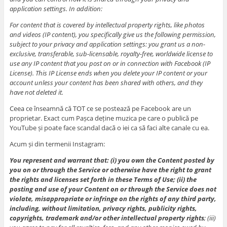
application settings. In addition:
For content that is covered by intellectual property rights, like photos
and videos (IP content), you specifically give us the following permission,
subject to your privacy and application settings: you grant us a non-
exclusive, transferable, sub-licensable, royalty-free, worldwide license to
use any IP content that you post on or in connection with Facebook (IP
License). This IP License ends when you delete your IP content or your
account unless your content has been shared with others, and they
have not deleted it.
Ceea ce înseamnă că TOT ce se postează pe Facebook are un
proprietar. Exact cum Pașca deține muzica pe care o publică pe
YouTube și poate face scandal dacă o iei ca să faci alte canale cu ea.
Acum și din termenii Instagram:
You represent and warrant that: (i) you own the Content posted by
you on or through the Service or otherwise have the right to grant
the rights and licenses set forth in these Terms of Use; (ii) the
posting and use of your Content on or through the Service does not
violate, misappropriate or infringe on the rights of any third party,
including, without limitation, privacy rights, publicity rights,
copyrights, trademark and/or other intellectual property rights
; (iii)