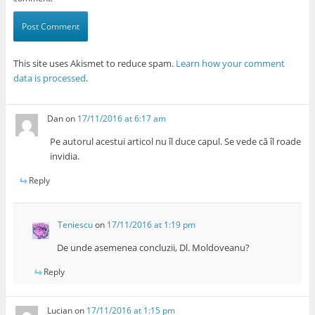
This site uses Akismet to reduce spam.
Learn how your comment
data is processed
.
Dan
on
17/11/2016 at 6:17 am
Pe autorul acestui articol nu îl duce capul. Se vede că îl roade
invidia.
Reply
Teniescu
on
17/11/2016 at 1:19 pm
De unde asemenea concluzii, Dl. Moldoveanu?
Reply
Lucian
on
17/11/2016 at 1:15 pm