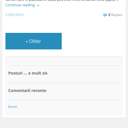
Continue reading
→
22/05/2016
2
Replies
«
Older
Posturi … e mult zis
Comentarii recente
Jocuri