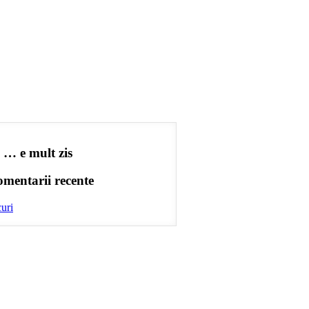
 … e mult zis
mentarii recente
uri