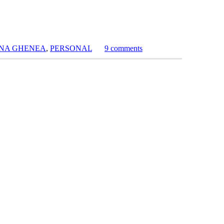
NA GHENEA
,
PERSONAL
9 comments
© 2026 Teniescu.ro