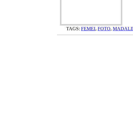
TAGS:
FEMEI
,
FOTO
,
MADALI