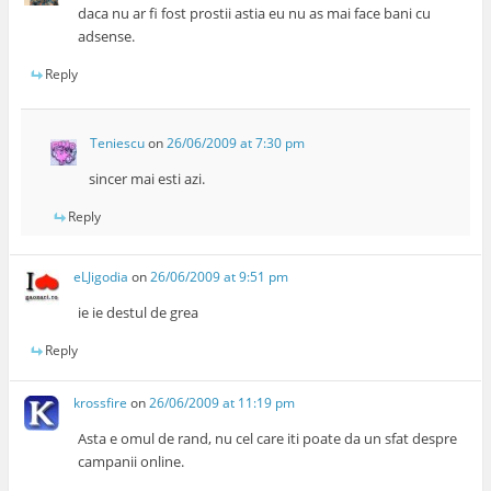
daca nu ar fi fost prostii astia eu nu as mai face bani cu
adsense.
Reply
Teniescu
on
26/06/2009 at 7:30 pm
sincer mai esti azi.
Reply
eLJigodia
on
26/06/2009 at 9:51 pm
ie ie destul de grea
Reply
krossfire
on
26/06/2009 at 11:19 pm
Asta e omul de rand, nu cel care iti poate da un sfat despre
campanii online.