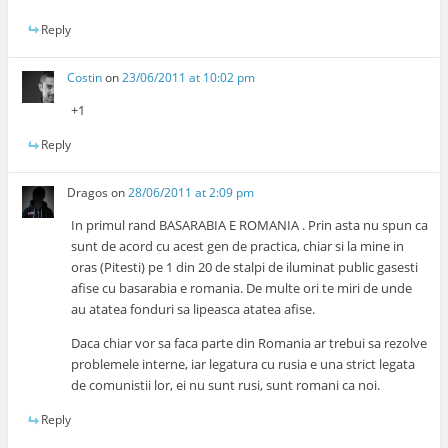
Reply
Costin
on
23/06/2011 at 10:02 pm
+1
Reply
Dragos
on
28/06/2011 at 2:09 pm
In primul rand BASARABIA E ROMANIA . Prin asta nu spun ca
sunt de acord cu acest gen de practica, chiar si la mine in
oras (Pitesti) pe 1 din 20 de stalpi de iluminat public gasesti
afise cu basarabia e romania. De multe ori te miri de unde
au atatea fonduri sa lipeasca atatea afise.
Daca chiar vor sa faca parte din Romania ar trebui sa rezolve
problemele interne, iar legatura cu rusia e una strict legata
de comunistii lor, ei nu sunt rusi, sunt romani ca noi.
Reply