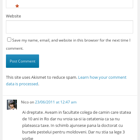
*
Website
Save my name, email, and website in this browser for the next time I
comment.
This site uses Akismet to reduce spam.
Learn how your comment
data is processed
.
Nico
on
23/06/2011 at 12:47 am
Ai dreptate. Aveam in facultate colega de camin care statea
de 10 ani in Ro dar nu vroia sa-si ia cetatenia ca sa nu
plateasca taxe. In schimb ajunsese pana la doctorat cu
bursele pestelui pentru moldoveni. Dar nu stia sa lege 3
vorbe