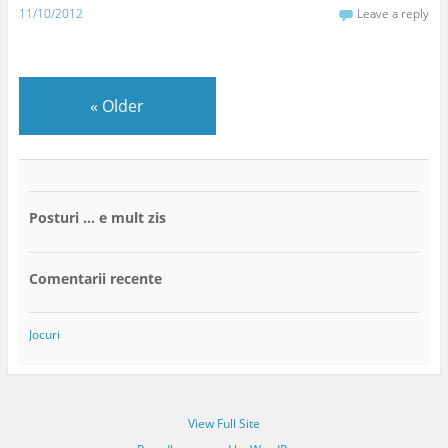
11/10/2012
Leave a reply
«
Older
Posturi … e mult zis
Comentarii recente
Jocuri
View Full Site