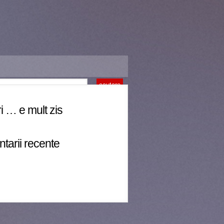
i … e mult zis
tarii recente