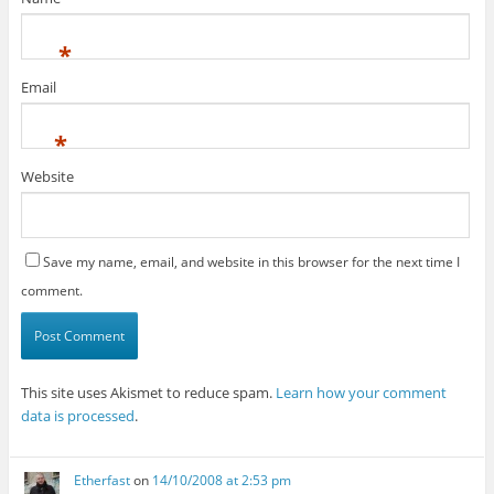
*
Email
*
Website
Save my name, email, and website in this browser for the next time I
comment.
This site uses Akismet to reduce spam.
Learn how your comment
data is processed
.
Etherfast
on
14/10/2008 at 2:53 pm