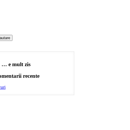
 … e mult zis
mentarii recente
uri