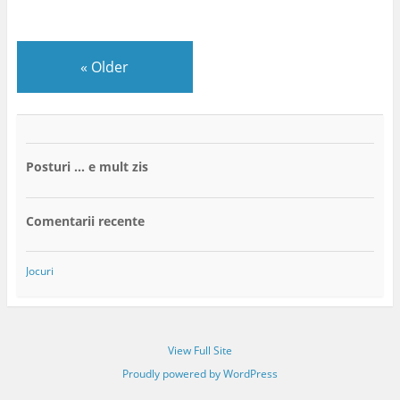
«
Older
Posturi … e mult zis
Comentarii recente
Jocuri
View Full Site
Proudly powered by WordPress