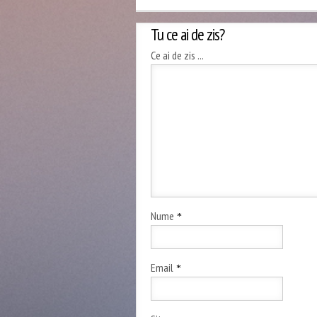
Tu ce ai de zis?
Ce ai de zis ...
Nume
*
Email
*