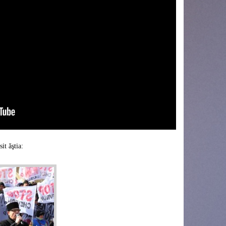
it ăştia: