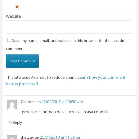
*
Website
Save my name, email, and website in this browser for the next time I
comment.
This site uses Akismet to reduce spam.
Learn how your comment
data is processed
.
Ceapros
on
22/04/2010 at 10:50 am
groaznic.e inuman daca lucreaza in asa conditii
Reply
thatguy
on
25/04/2010 at 11:09 pm