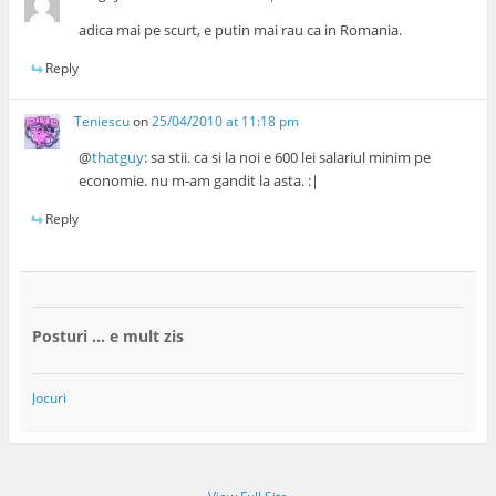
adica mai pe scurt, e putin mai rau ca in Romania.
Reply
Teniescu
on
25/04/2010 at 11:18 pm
@
thatguy
: sa stii. ca si la noi e 600 lei salariul minim pe
economie. nu m-am gandit la asta. :|
Reply
Posturi … e mult zis
Jocuri